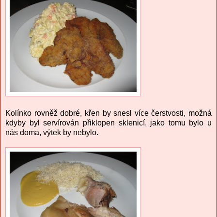
Kolínko rovněž dobré, křen by snesl více čerstvosti, možná
kdyby byl servírován přiklopen sklenicí, jako tomu bylo u
nás doma, výtek by nebylo.