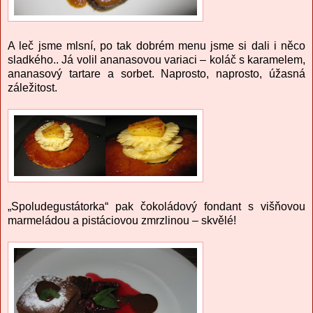
A leč jsme mlsní, po tak dobrém menu jsme si dali i něco
sladkého.. Já volil ananasovou variaci – koláč s karamelem,
ananasový tartare a sorbet. Naprosto, naprosto, úžasná
záležitost.
„Spoludegustátorka“ pak čokoládový fondant s višňovou
marmeládou a pistáciovou zmrzlinou – skvělé!