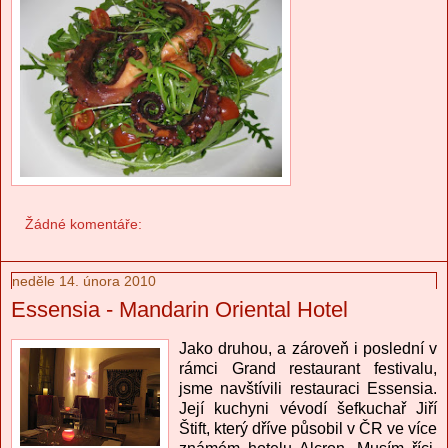
Žádné komentáře:
neděle 14. února 2010
Essensia - Mandarin Oriental Hotel
Jako druhou, a zároveň i poslední v
rámci Grand restaurant festivalu,
jsme navštívili restauraci Essensia.
Její kuchyni vévodí šefkuchař Jiří
Štift, který dříve působil v ČR ve více