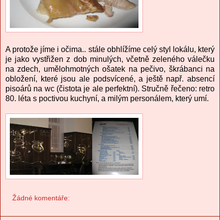
A protože jíme i očima.. stále obhlížíme celý styl lokálu, který
je jako vystřižen z dob minulých, včetně zeleného válečku
na zdech, umělohmotných ošatek na pečivo, škrábanci na
obložení, které jsou ale podsvícené, a ještě např. absencí
pisoárů na wc (čistota je ale perfektní). Stručně řečeno: retro
80. léta s poctivou kuchyní, a milým personálem, který umí.
Žádné komentáře: