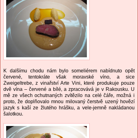
K dalšímu chodu nám bylo someliérem nabídnuto opět
červené, tentokráte však moravské víno, a sice
Zweigeltrebe, z vinařství Arte Vini, které produkuje pouze
dvě vína – červené a bílé, a zpracovává je v Rakousku. U
mě ze všech ochutnaných zvítězilo na celé čáře, možná i
proto, že doplňovalo mnou milovaný čerstvě uzený hovězí
jazyk s kaší ze žlutého hrášku, a vele-jemně nakládanou
šalotkou.