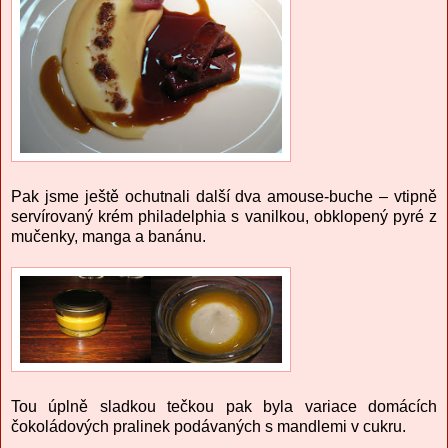
Pak jsme ještě ochutnali další dva amouse-buche – vtipně
servírovaný krém philadelphia s vanilkou, obklopený pyré z
mučenky, manga a banánu.
Tou úplně sladkou tečkou pak byla variace domácích
čokoládových pralinek podávaných s mandlemi v cukru.