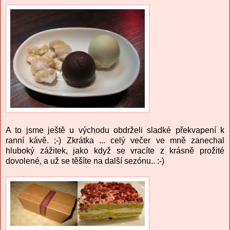
A to jsme ještě u východu obdrželi sladké překvapení k
ranní kávě. ;-) Zkrátka ... celý večer ve mně zanechal
hluboký zážitek, jako když se vracíte z krásně prožité
dovolené, a už se těšíte na další sezónu.. :-)