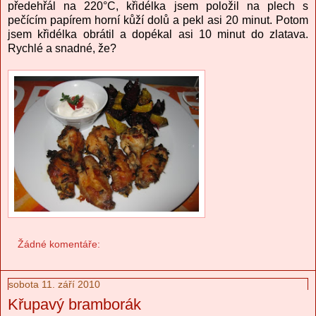
předehřál na 220°C, křidélka jsem položil na plech s
pečícím papírem horní kůží dolů a pekl asi 20 minut. Potom
jsem křidélka obrátil a dopékal asi 10 minut do zlatava.
Rychlé a snadné, že?
Žádné komentáře:
sobota 11. září 2010
Křupavý bramborák