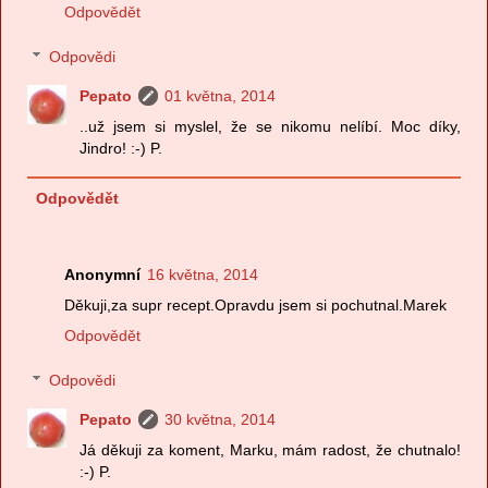
Odpovědět
Odpovědi
Pepato
01 května, 2014
..už jsem si myslel, že se nikomu nelíbí. Moc díky,
Jindro! :-) P.
Odpovědět
Anonymní
16 května, 2014
Děkuji,za supr recept.Opravdu jsem si pochutnal.Marek
Odpovědět
Odpovědi
Pepato
30 května, 2014
Já děkuji za koment, Marku, mám radost, že chutnalo!
:-) P.