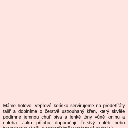
Máme hotovo! Vepřové kolínko servírujeme na předehřátý
talíř a doplníme o čerstvě ustrouhaný křen, který skvěle
podtrhne jemnou chuť piva a lehké tóny vůně kmínu a
chleba. Jako přílohu doporučuji čerstvý chléb nebo