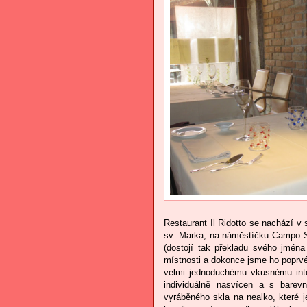
Restaurant Il Ridotto se nachází v
sv. Marka, na náměstíčku Campo S
(dostojí tak překladu svého jména
místnosti a dokonce jsme ho poprvé
velmi jednoduchému vkusnému inte
individuálně nasvícen a s barevn
vyráběného skla na nealko, které j