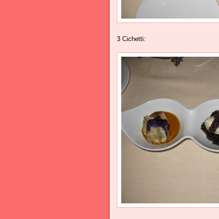
3 Cichetti: