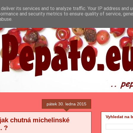
deliver its services and to analyze traffic. Your IP address and 
formance and security metrics to ensure quality of service, gen
abuse.
pátek 30. ledna 2015
Vyhledat na 
 jak chutná michelinské
. ?