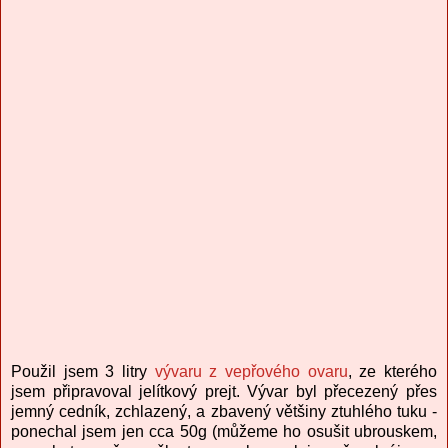
Použil jsem 3 litry
vývaru z vepřového ovaru
, ze kterého
jsem připravoval jelítkový prejt. Vývar byl přecezený přes
jemný cedník, zchlazený, a zbavený většiny ztuhlého tuku -
ponechal jsem jen cca 50g (můžeme ho osušit ubrouskem,